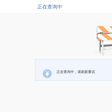
正在查询中
正在查询中，请刷新重试